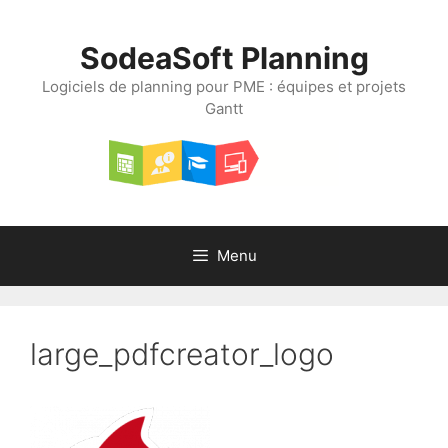
Aller
au
SodeaSoft Planning
contenu
Logiciels de planning pour PME : équipes et projets
Gantt
Menu
large_pdfcreator_logo