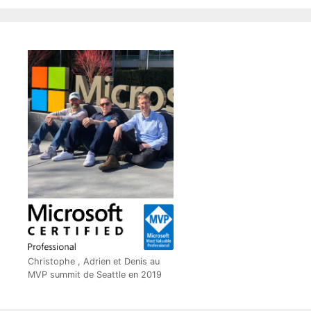
Christophe , Adrien et Denis au
MVP summit de Seattle en 2019