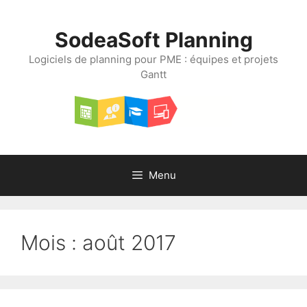
Aller
au
SodeaSoft Planning
contenu
Logiciels de planning pour PME : équipes et projets
Gantt
Menu
Mois :
août 2017