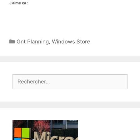
J’aime ça :
Catégories
Gnt Planning
,
Windows Store
Rechercher :