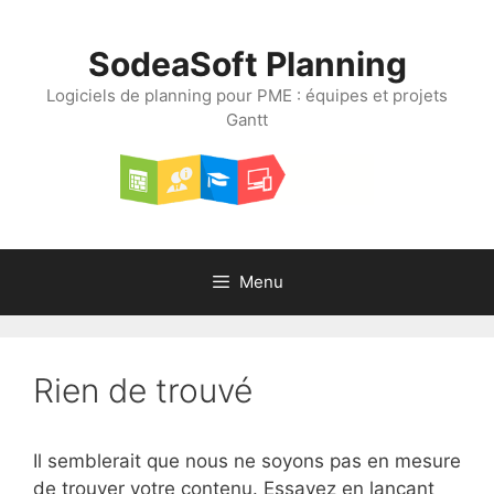
Aller
au
SodeaSoft Planning
contenu
Logiciels de planning pour PME : équipes et projets
Gantt
Menu
Rien de trouvé
Il semblerait que nous ne soyons pas en mesure
de trouver votre contenu. Essayez en lançant