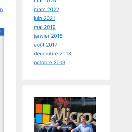
mai 2025
mars 2022
on
juin 2021
mai 2019
janvier 2018
août 2017
décembre 2013
octobre 2013