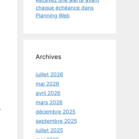
Recevez une alerte avant
chaque échéance dans
Planning Web
Archives
juillet 2026
mai 2026
avril 2026
mars 2026
r
décembre 2025
septembre 2025
juillet 2025