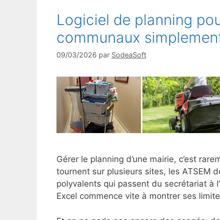
Logiciel de planning pou
communaux simplemen
09/03/2026
par
SodeaSoft
Gérer le planning d’une mairie, c’est rar
tournent sur plusieurs sites, les ATSEM d
polyvalents qui passent du secrétariat à 
Excel commence vite à montrer ses limite