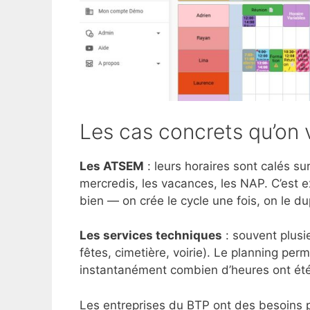
Les cas concrets qu’on 
Les ATSEM
: leurs horaires sont calés su
mercredis, les vacances, les NAP. C’est e
bien — on crée le cycle une fois, on le du
Les services techniques
: souvent plusie
fêtes, cimetière, voirie). Le planning perm
instantanément combien d’heures ont été
Les entreprises du BTP ont des besoins p