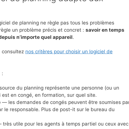
iciel de planning ne règle pas tous les problèmes
règle un problème précis et concret :
savoir en temps
r depuis n’importe quel appareil
.
, consultez
nos critères pour choisir un logiciel de
 :
ource du planning représente une personne (ou un
i est en congé, en formation, sur quel site.
e
— les demandes de congés peuvent être soumises pa
 le responsable. Plus de post-it sur le bureau du
très utile pour les agents à temps partiel ou ceux avec