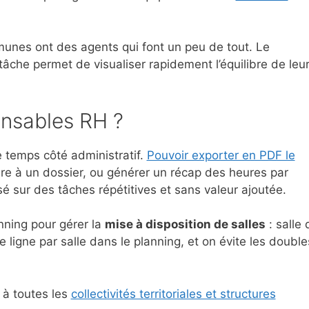
unes ont des agents qui font un peu de tout. Le
âche permet de visualiser rapidement l’équilibre de leu
onsables RH ?
e temps côté administratif.
Pouvoir exporter en PDF le
re à un dossier, ou générer un récap des heures par
 sur des tâches répétitives et sans valeur ajoutée.
nning pour gérer la
mise à disposition de salles
: salle 
 ligne par salle dans le planning, et on évite les double
 à toutes les
collectivités territoriales et structures