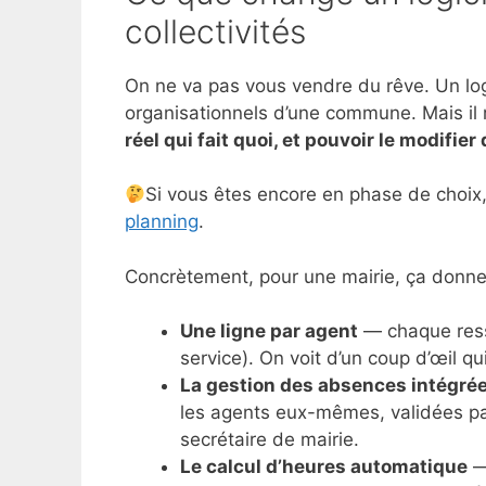
collectivités
On ne va pas vous vendre du rêve. Un log
organisationnels d’une commune. Mais il 
réel qui fait quoi, et pouvoir le modifie
Si vous êtes encore en phase de choix
planning
.
Concrètement, pour une mairie, ça donne
Une ligne par agent
— chaque ress
service). On voit d’un coup d’œil qu
La gestion des absences intégré
les agents eux-mêmes, validées par
secrétaire de mairie.
Le calcul d’heures automatique
— 