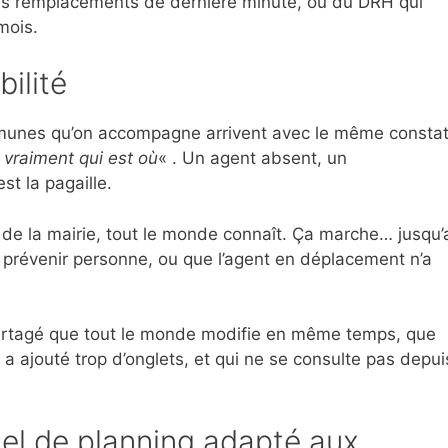
es remplacements de dernière minute, ou du DRH qui
mois.
bilité
munes qu’on accompagne arrivent avec le même constat
 vraiment qui est où
« . Un agent absent, un
st la pagaille.
r de la mairie, tout le monde connaît. Ça marche… jusqu’
s prévenir personne, ou que l’agent en déplacement n’a
r partagé que tout le monde modifie en même temps, que
 a ajouté trop d’onglets, et qui ne se consulte pas depui
el de planning adapté aux