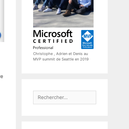
Christophe , Adrien et Denis au
MVP summit de Seattle en 2019
re
Rechercher :