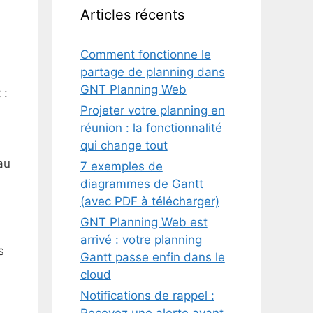
Articles récents
Comment fonctionne le
partage de planning dans
GNT Planning Web
 :
Projeter votre planning en
réunion : la fonctionnalité
qui change tout
au
7 exemples de
diagrammes de Gantt
(avec PDF à télécharger)
GNT Planning Web est
arrivé : votre planning
s
Gantt passe enfin dans le
cloud
Notifications de rappel :