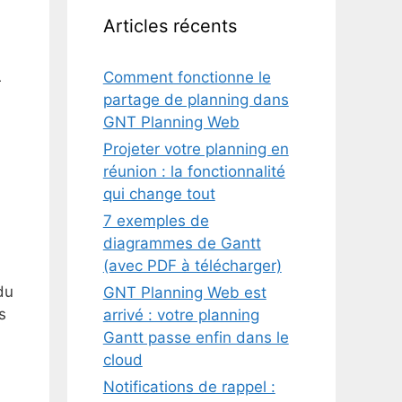
Articles récents
Comment fonctionne le
r
partage de planning dans
GNT Planning Web
Projeter votre planning en
réunion : la fonctionnalité
qui change tout
7 exemples de
diagrammes de Gantt
(avec PDF à télécharger)
du
GNT Planning Web est
s
arrivé : votre planning
Gantt passe enfin dans le
cloud
Notifications de rappel :