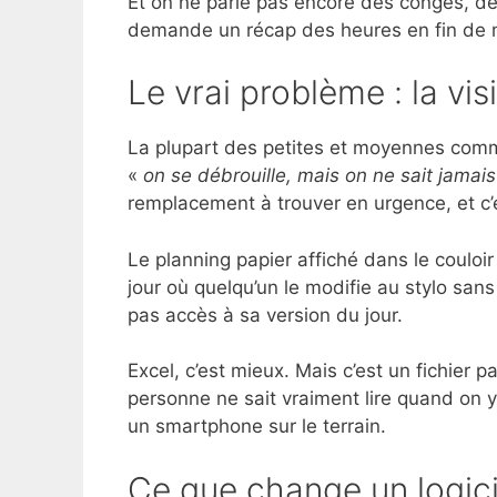
Et on ne parle pas encore des congés, d
demande un récap des heures en fin de 
Le vrai problème : la visi
La plupart des petites et moyennes com
«
on se débrouille, mais on ne sait jamais
remplacement à trouver en urgence, et c’e
Le planning papier affiché dans le couloi
jour où quelqu’un le modifie au stylo san
pas accès à sa version du jour.
Excel, c’est mieux. Mais c’est un fichie
personne ne sait vraiment lire quand on y
un smartphone sur le terrain.
Ce que change un logici