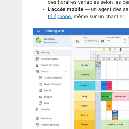
des horaires variables selon les pé
L’accès mobile
— un agent des ser
téléphone
, même sur un chantier.