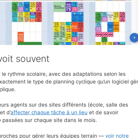
voit souvent
r le rythme scolaire, avec des adaptations selon les
xactement le type de planning cyclique qu’un logiciel gè
plique.
urs agents sur des sites différents (école, salle des
et d’
affecter chaque tâche à un lieu
et de savoir
 passées sur chaque site dans le mois.
roches pour gérer leurs équipes terrain —
voir notre