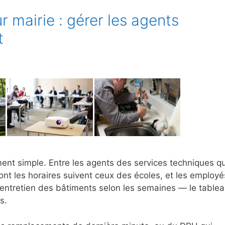
r mairie : gérer les agents
t
ement simple. Entre les agents des services techniques qu
ont les horaires suivent ceux des écoles, et les employé
l’entretien des bâtiments selon les semaines — le table
s.