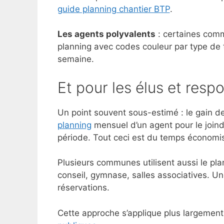
guide planning chantier BTP
.
Les agents polyvalents
: certaines comm
planning avec codes couleur par type de t
semaine.
Et pour les élus et resp
Un point souvent sous-estimé : le gain d
planning
mensuel d’un agent pour le joind
période. Tout ceci est du temps économisé
Plusieurs communes utilisent aussi le pla
conseil, gymnase, salles associatives. Une
réservations.
Cette approche s’applique plus largement