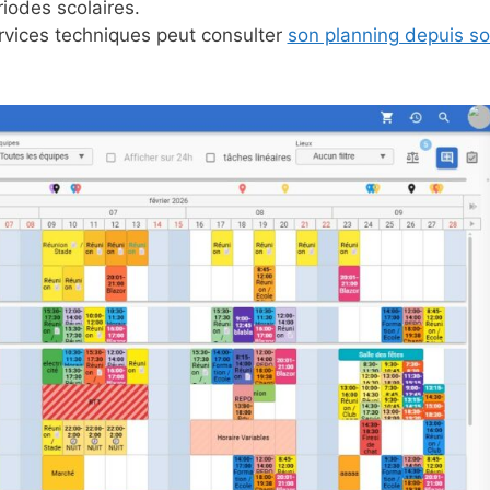
riodes scolaires.
vices techniques peut consulter
son planning depuis s