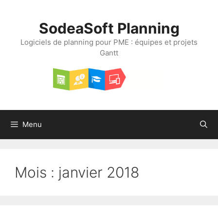
Aller
au
SodeaSoft Planning
contenu
Logiciels de planning pour PME : équipes et projets
Gantt
Menu
Mois :
janvier 2018