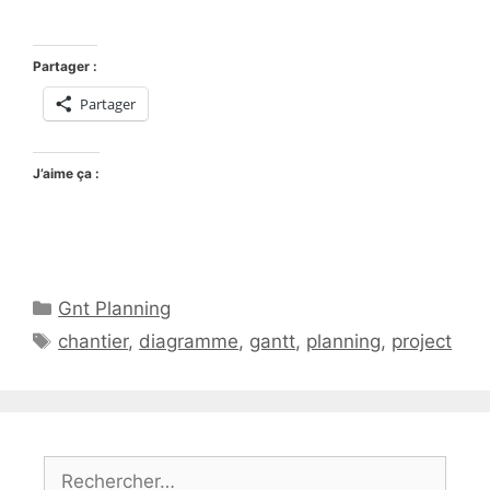
Partager :
Partager
J’aime ça :
Catégories
Gnt Planning
Étiquettes
chantier
,
diagramme
,
gantt
,
planning
,
project
Rechercher :