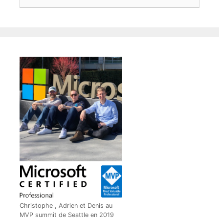
Christophe , Adrien et Denis au
MVP summit de Seattle en 2019