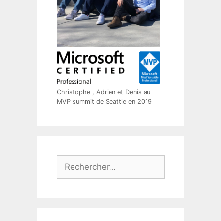
Christophe , Adrien et Denis au
MVP summit de Seattle en 2019
Rechercher :