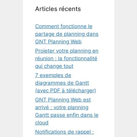
Articles récents
Comment fonctionne le
partage de planning dans
GNT Planning Web
Projeter votre planning en
réunion : la fonctionnalité
qui change tout
7 exemples de
diagrammes de Gantt
(avec PDF à télécharger)
GNT Planning Web est
arrivé : votre planning
Gantt passe enfin dans le
cloud
Notifications de rappel :