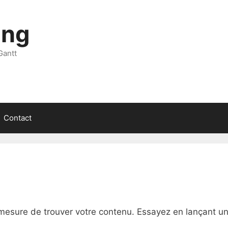
ing
Gantt
Contact
mesure de trouver votre contenu. Essayez en lançant u