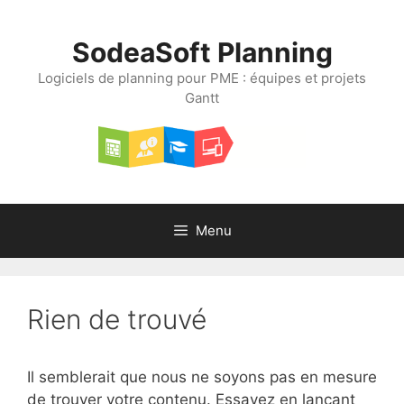
Aller
au
SodeaSoft Planning
contenu
Logiciels de planning pour PME : équipes et projets
Gantt
Menu
Rien de trouvé
Il semblerait que nous ne soyons pas en mesure
de trouver votre contenu. Essayez en lançant