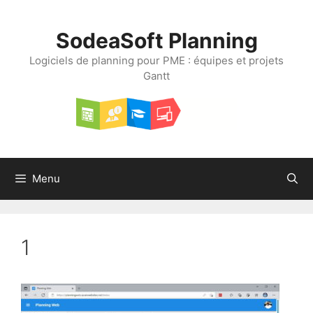
Aller
au
SodeaSoft Planning
contenu
Logiciels de planning pour PME : équipes et projets
Gantt
Menu
1