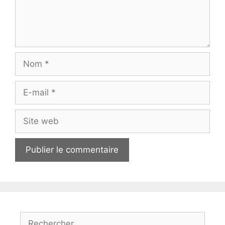
Nom
E-
mail
Site
web
Rechercher :