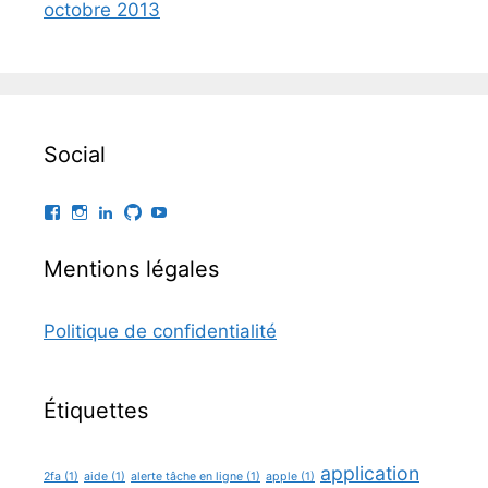
octobre 2013
Social
Facebook
Instagram
LinkedIn
GitHub
YouTube
Mentions légales
Politique de confidentialité
Étiquettes
application
2fa
(1)
aide
(1)
alerte tâche en ligne
(1)
apple
(1)