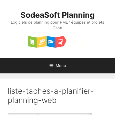
Aller
au
SodeaSoft Planning
contenu
Logiciels de planning pour PME : équipes et projets
Gantt
Menu
liste-taches-a-planifier-
planning-web