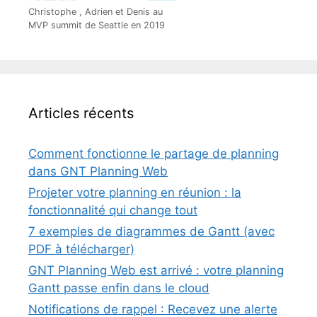
Christophe , Adrien et Denis au
MVP summit de Seattle en 2019
Articles récents
Comment fonctionne le partage de planning
dans GNT Planning Web
Projeter votre planning en réunion : la
fonctionnalité qui change tout
7 exemples de diagrammes de Gantt (avec
PDF à télécharger)
GNT Planning Web est arrivé : votre planning
Gantt passe enfin dans le cloud
Notifications de rappel : Recevez une alerte