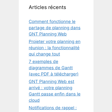
Articles récents
Comment fonctionne le
partage de planning dans
GNT Planning Web
Projeter votre planning en
réunion : la fonctionnalité
qui change tout
7 exemples de
diagrammes de Gantt
(avec PDF à télécharger)
GNT Planning Web est
arrivé : votre planning
Gantt passe enfin dans le
cloud
Notifications de rappel :