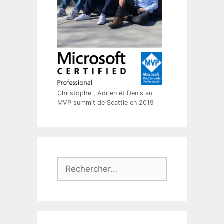
Christophe , Adrien et Denis au
MVP summit de Seattle en 2019
Rechercher :