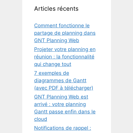
Articles récents
Comment fonctionne le
partage de planning dans
GNT Planning Web
Projeter votre planning en
réunion : la fonctionnalité
qui change tout
7 exemples de
diagrammes de Gantt
(avec PDF à télécharger)
GNT Planning Web est
arrivé : votre planning
Gantt passe enfin dans le
cloud
Notifications de rappel :