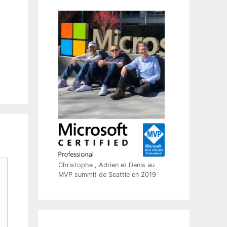
Christophe , Adrien et Denis au
MVP summit de Seattle en 2019