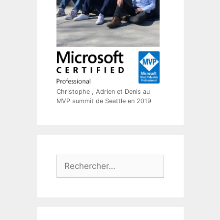
Christophe , Adrien et Denis au
MVP summit de Seattle en 2019
Rechercher :