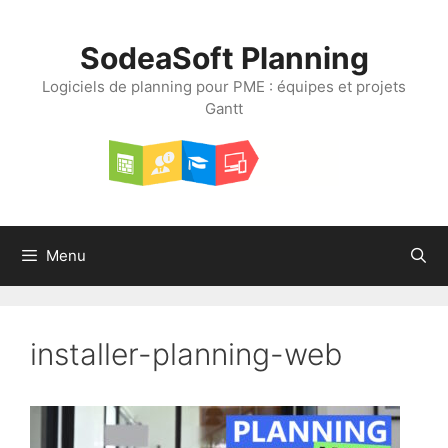
Aller
au
SodeaSoft Planning
contenu
Logiciels de planning pour PME : équipes et projets
Gantt
Menu
installer-planning-web