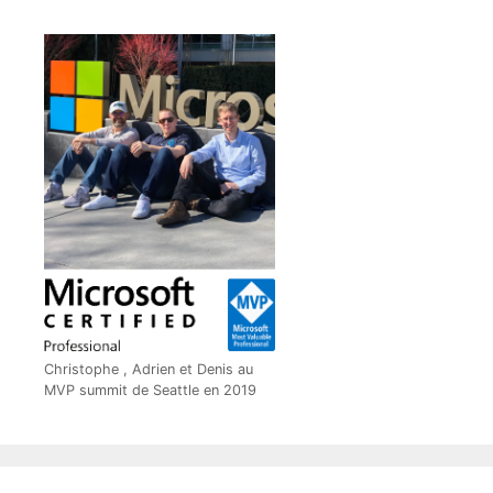
Christophe , Adrien et Denis au
MVP summit de Seattle en 2019