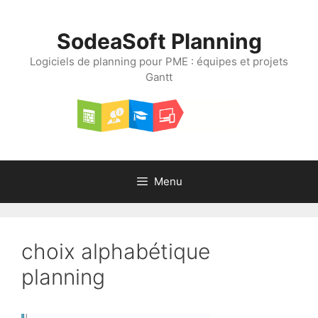
Aller
au
SodeaSoft Planning
contenu
Logiciels de planning pour PME : équipes et projets
Gantt
Menu
choix alphabétique
planning