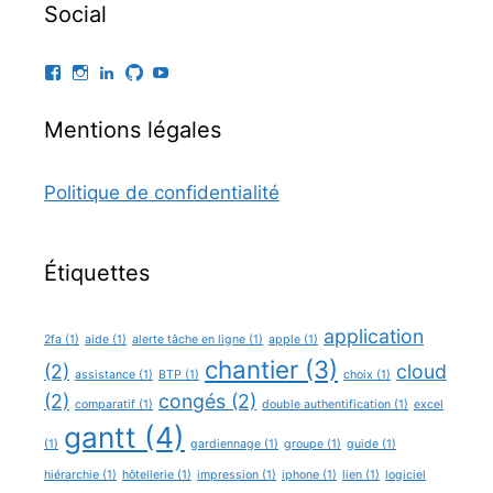
Social
Facebook
Instagram
LinkedIn
GitHub
YouTube
Mentions légales
Politique de confidentialité
Étiquettes
application
2fa
(1)
aide
(1)
alerte tâche en ligne
(1)
apple
(1)
chantier
(3)
(2)
cloud
assistance
(1)
BTP
(1)
choix
(1)
(2)
congés
(2)
comparatif
(1)
double authentification
(1)
excel
gantt
(4)
(1)
gardiennage
(1)
groupe
(1)
guide
(1)
hiérarchie
(1)
hôtellerie
(1)
impression
(1)
iphone
(1)
lien
(1)
logiciel