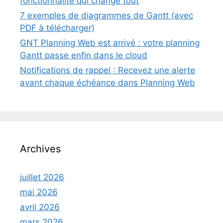
fonctionnalité qui change tout
7 exemples de diagrammes de Gantt (avec
PDF à télécharger)
GNT Planning Web est arrivé : votre planning
Gantt passe enfin dans le cloud
Notifications de rappel : Recevez une alerte
avant chaque échéance dans Planning Web
Archives
juillet 2026
mai 2026
avril 2026
mars 2026