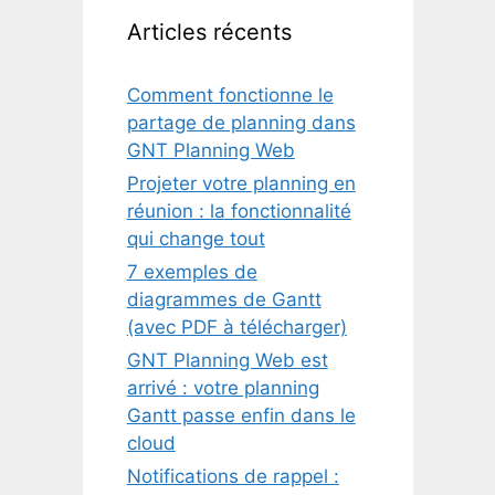
Articles récents
Comment fonctionne le
partage de planning dans
GNT Planning Web
Projeter votre planning en
réunion : la fonctionnalité
qui change tout
7 exemples de
diagrammes de Gantt
(avec PDF à télécharger)
GNT Planning Web est
arrivé : votre planning
Gantt passe enfin dans le
cloud
Notifications de rappel :