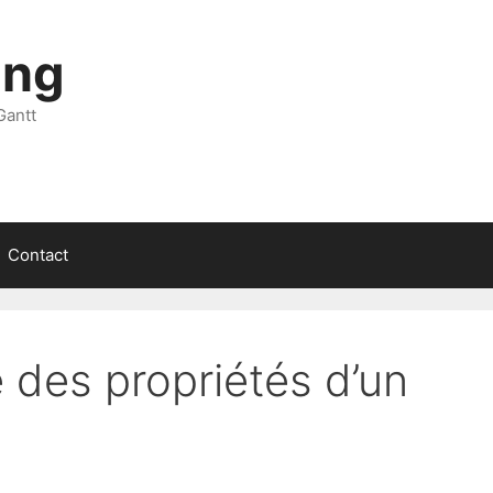
ing
Gantt
Contact
 des propriétés d’un