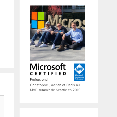
Christophe , Adrien et Denis au
MVP summit de Seattle en 2019