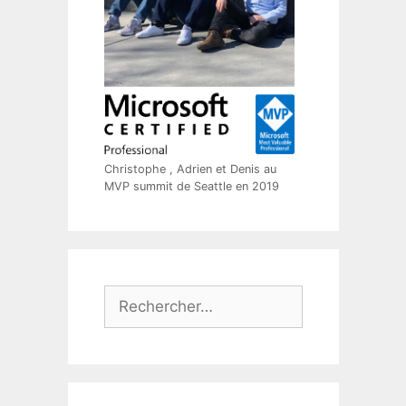
Christophe , Adrien et Denis au
MVP summit de Seattle en 2019
Rechercher :