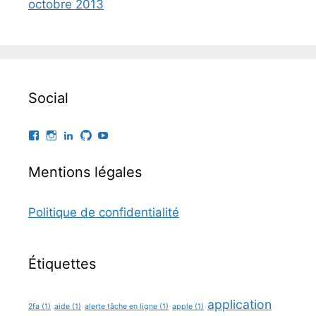
octobre 2013
Social
Facebook
Instagram
LinkedIn
GitHub
YouTube
Mentions légales
Politique de confidentialité
Étiquettes
application
2fa
(1)
aide
(1)
alerte tâche en ligne
(1)
apple
(1)