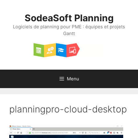
Aller
au
SodeaSoft Planning
contenu
Logiciels de planning pour PME : équipes et projets
Gantt
Menu
planningpro-cloud-desktop